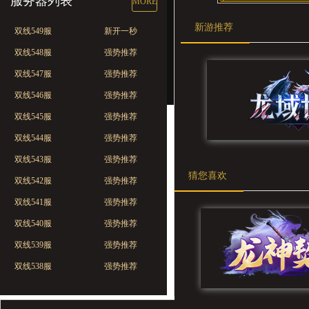
服务器列表
MORE
新游推荐
双线549服
新开一秒
双线548服
强势推荐
双线547服
强势推荐
双线546服
强势推荐
双线545服
强势推荐
双线544服
强势推荐
双线543服
强势推荐
猜您喜欢
双线542服
强势推荐
双线541服
强势推荐
双线540服
强势推荐
双线539服
强势推荐
双线538服
强势推荐
双线537服
强势推荐