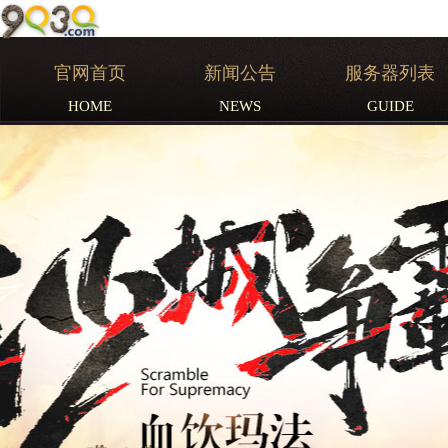
官网首页
新闻公告
服务器列表
HOME
NEWS
GUIDE