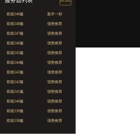
服务器列表
MORE
双线549服
新开一秒
双线548服
强势推荐
双线547服
强势推荐
双线546服
强势推荐
双线545服
强势推荐
双线544服
强势推荐
双线543服
强势推荐
双线542服
强势推荐
双线541服
强势推荐
双线540服
强势推荐
双线539服
强势推荐
双线538服
强势推荐
双线537服
强势推荐