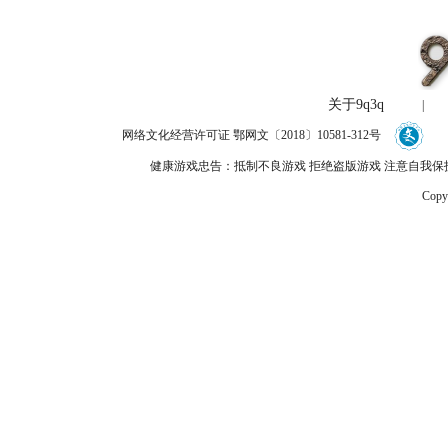
关于9q3q
|
网络文化经营许可证 鄂网文〔2018〕10581-312号
健康游戏忠告：抵制不良游戏 拒绝盗版游戏 注意自我保护
Copy