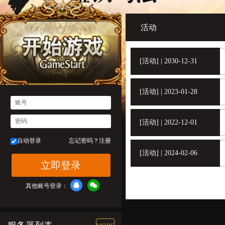
活动
[活动] | 2030-12-31
[活动] | 2023-01-28
账号
密码
[活动] | 2022-12-01
自动登录
忘记密码？
注册
[活动] | 2024-02-06
立即登录
其他账号登录：