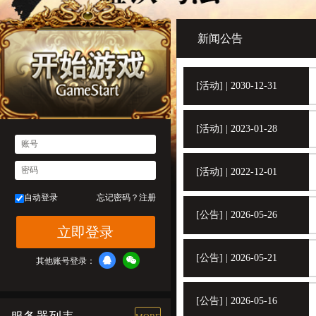
新闻公告
[活动] | 2030-12-31
[活动] | 2023-01-28
账号
密码
[活动] | 2022-12-01
自动登录
忘记密码？
注册
[公告] | 2026-05-26
立即登录
[公告] | 2026-05-21
其他账号登录：
[公告] | 2026-05-16