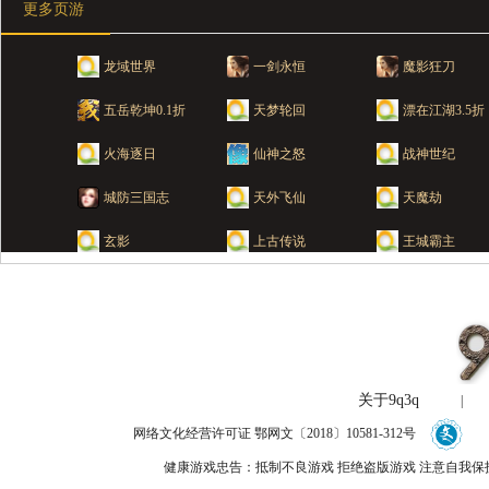
更多页游
龙域世界
一剑永恒
魔影狂刀
五岳乾坤0.1折
天梦轮回
漂在江湖3.5折
火海逐日
仙神之怒
战神世纪
城防三国志
天外飞仙
天魔劫
玄影
上古传说
王城霸主
关于9q3q
|
网络文化经营许可证 鄂网文〔2018〕10581-312号
健康游戏忠告：抵制不良游戏 拒绝盗版游戏 注意自我保护