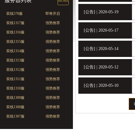
服务器列表
MORE
[公告] | 2020-05-19
双线578服
即将开启
双线1317服
强势推荐
[公告] | 2020-05-17
双线1316服
强势推荐
双线1315服
强势推荐
[公告] | 2020-05-14
双线1314服
强势推荐
双线1313服
强势推荐
[公告] | 2020-05-12
双线1312服
强势推荐
双线1311服
强势推荐
[公告] | 2020-05-10
双线1310服
强势推荐
双线1309服
强势推荐
双线1308服
强势推荐
双线1307服
强势推荐
双线1306服
强势推荐