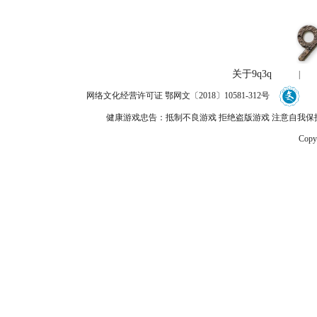
关于9q3q
|
网络文化经营许可证 鄂网文〔2018〕10581-312号
健康游戏忠告：抵制不良游戏 拒绝盗版游戏 注意自我保护
Copy