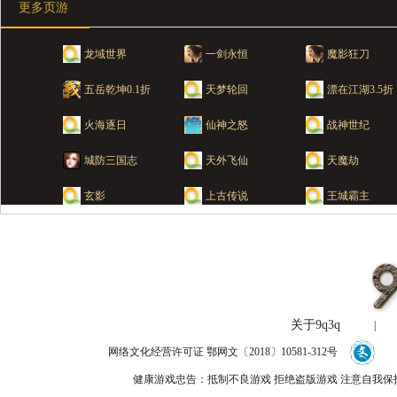
更多页游
龙域世界
一剑永恒
魔影狂刀
五岳乾坤0.1折
天梦轮回
漂在江湖3.5折
火海逐日
仙神之怒
战神世纪
城防三国志
天外飞仙
天魔劫
玄影
上古传说
王城霸主
关于9q3q
|
网络文化经营许可证 鄂网文〔2018〕10581-312号
健康游戏忠告：抵制不良游戏 拒绝盗版游戏 注意自我保护