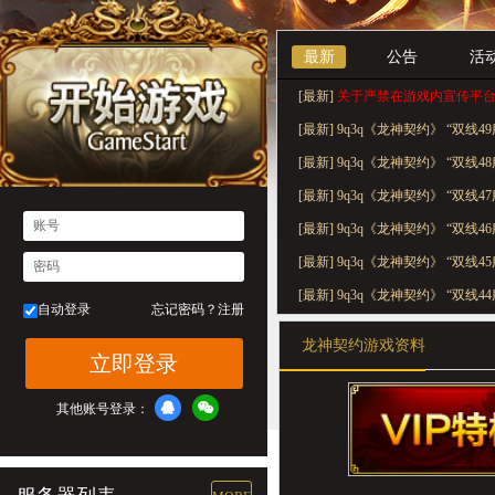
最新
公告
活
[最新]
关于严禁在游戏内宣传平
[最新]
9q3q《龙神契约》 “双线49
[最新]
9q3q《龙神契约》 “双线48
[最新]
9q3q《龙神契约》 “双线47
账号
[最新]
9q3q《龙神契约》 “双线46
[最新]
9q3q《龙神契约》 “双线45
密码
[最新]
9q3q《龙神契约》 “双线44
自动登录
忘记密码？
注册
[最新]
9q3q《龙神契约》 “双线43
龙神契约游戏资料
立即登录
其他账号登录：