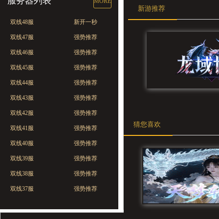
服务器列表
MORE
新游推荐
双线48服
新开一秒
双线47服
强势推荐
双线46服
强势推荐
双线45服
强势推荐
双线44服
强势推荐
双线43服
强势推荐
双线42服
强势推荐
猜您喜欢
双线41服
强势推荐
双线40服
强势推荐
双线39服
强势推荐
双线38服
强势推荐
双线37服
强势推荐
双线36服
强势推荐