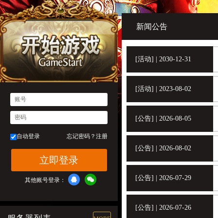
新闻公告
[活动] | 2030-12-31
[活动] | 2023-08-02
账号
密码
[公告] | 2026-08-05
自动登录
忘记密码？
注册
[公告] | 2026-08-02
立即登录
[公告] | 2026-07-29
其他账号登录：
[公告] | 2026-07-26