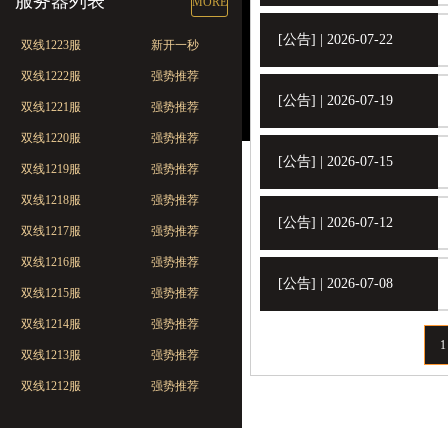
服务器列表
MORE
[公告] | 2026-07-22
双线1223服
新开一秒
双线1222服
强势推荐
[公告] | 2026-07-19
双线1221服
强势推荐
双线1220服
强势推荐
[公告] | 2026-07-15
双线1219服
强势推荐
双线1218服
强势推荐
[公告] | 2026-07-12
双线1217服
强势推荐
双线1216服
强势推荐
[公告] | 2026-07-08
双线1215服
强势推荐
双线1214服
强势推荐
1
双线1213服
强势推荐
双线1212服
强势推荐
双线1211服
强势推荐