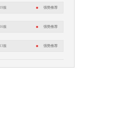
19服
强势推荐
16服
强势推荐
13服
强势推荐
10服
强势推荐
07服
强势推荐
04服
强势推荐
01服
强势推荐