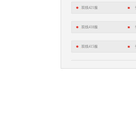
双线421服
双线418服
双线415服
双线412服
双线409服
双线406服
双线403服