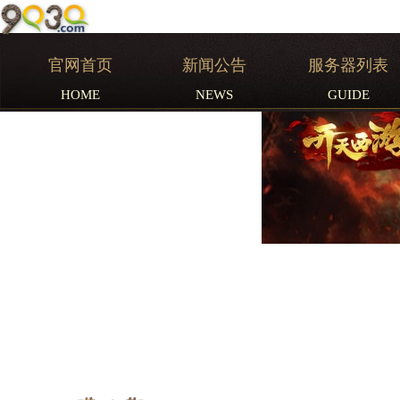
官网首页
新闻公告
服务器列表
HOME
NEWS
GUIDE