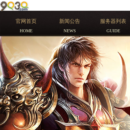
官网首页
新闻公告
服务器列表
HOME
NEWS
GUIDE