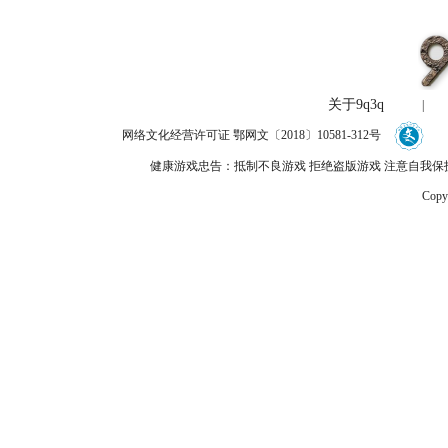
关于9q3q
|
网络文化经营许可证 鄂网文〔2018〕10581-312号
健康游戏忠告：抵制不良游戏 拒绝盗版游戏 注意自我保护
Copy