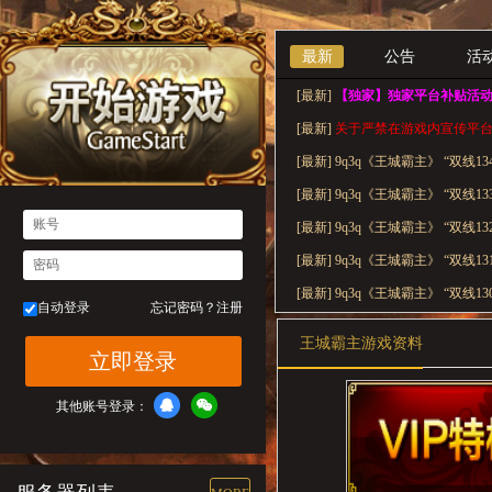
最新
公告
活
[最新]
【独家】独家平台补贴活动
[最新]
关于严禁在游戏内宣传平
[最新]
9q3q《王城霸主》 “双线13
[最新]
9q3q《王城霸主》 “双线13
账号
[最新]
9q3q《王城霸主》 “双线13
[最新]
9q3q《王城霸主》 “双线13
密码
[最新]
9q3q《王城霸主》 “双线13
自动登录
忘记密码？
注册
[最新]
9q3q《王城霸主》 “双线12
王城霸主游戏资料
立即登录
其他账号登录：