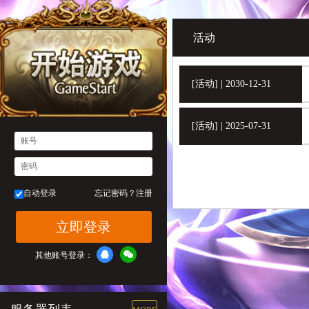
活动
[活动] | 2030-12-31
[活动] | 2025-07-31
账号
密码
自动登录
忘记密码？
注册
立即登录
其他账号登录：